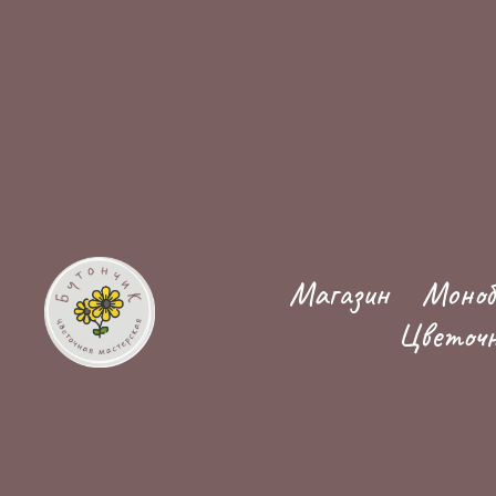
Магазин
Моноб
Цветочн