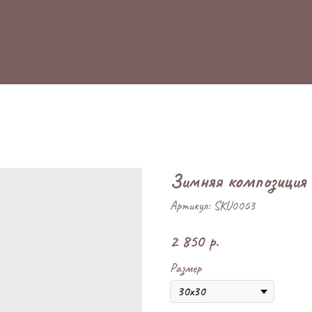
Зимняя композиция
Артикул:
SKU0063
2 850
р.
Размер