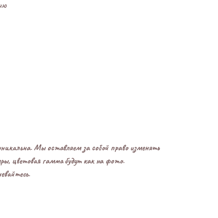
ию
уникальна. Мы оставляем за собой право изменять
еры, цветовая гамма будут как на фото.
евайтесь.