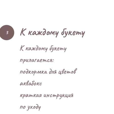
К каждому букету
К каждому букету
прилагается:
подкормка для цветов
аквабокс
краткая инструкция
по уходу