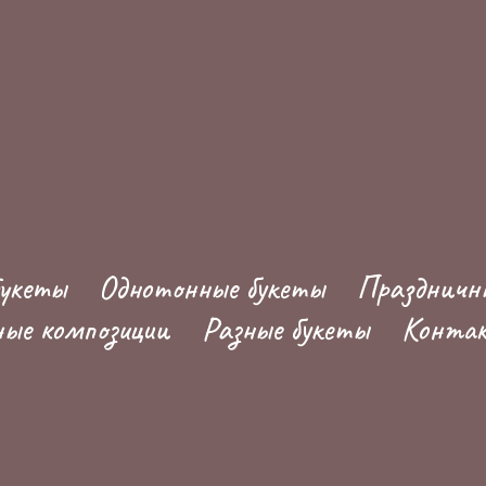
укеты
Однотонные букеты
Праздничн
ые композиции
Разные букеты
Конта