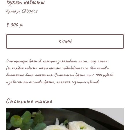
Букет невесты
Артикул:
SKU0058
9 000
р.
КУПИТЬ
Это примеры букетов, которые заказывали наши покупатели.
Но каждая невеста хочет что-то индивидуальное. Мы готовы
выполнить ваши пожелания. Стоимость букета от 6 000 рублей
и зависит от состава букета, наличия сезонных цветов.
Смотрите также