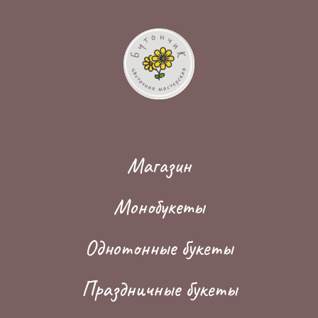
Магазин
Монобукеты
Однотонные букеты
Праздничные букеты