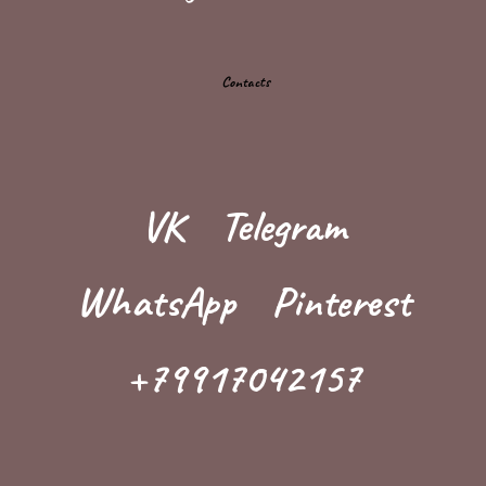
Contacts
VK
Telegram
WhatsApp
Pinterest
+79917042157