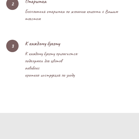
Открытка
Бесплатная открытка по желанию клиента с Вашим
текстом
К каждому букету
К каждому букету прилагается:
подкормка для цветов
аквабокс
краткая инструкция по уходу