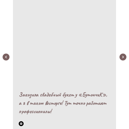
Заказала свадебный букет у «БутончиК»,
а я в таком восторге! Тут точно работают
профессионалы!